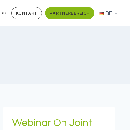
DE
KONTAKT
PARTNERBEREICH
ARD
Webinar On Joint