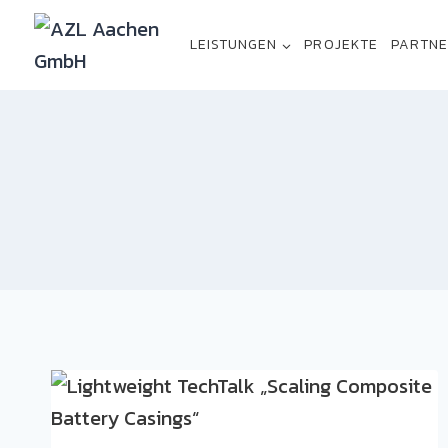
Zum
Inhalt
LEISTUNGEN
PROJEKTE
PARTN
springen