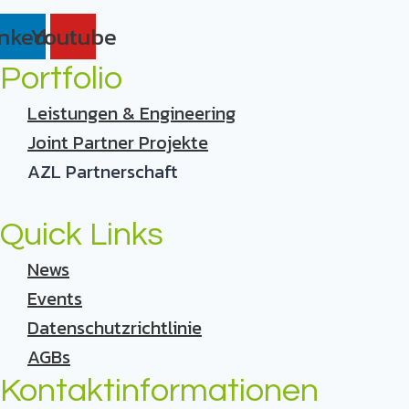
inkedin
Youtube
Portfolio
Leistungen & Engineering
Joint Partner Projekte
AZL Partnerschaft
Quick Links
News
Events
Datenschutzrichtlinie
AGBs
Kontaktinformationen