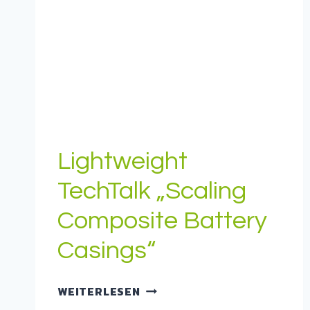
Lightweight
TechTalk „Scaling
Composite Battery
Casings“
LIGHTWEIGHT
WEITERLESEN
TECHTALK