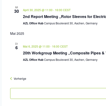
MI
April 30, 2025 @ 11:00
-
16:00
CEST
30
2nd Report Meeting „Rotor Sleeves for Electri
AZL Office Hub
Campus Boulevard 30, Aachen, Germany
Mai 2025
DI
Mai 6, 2025 @ 11:00
-
16:00
CEST
6
20th Workgroup Meeting „Composite Pipes & 
AZL Office Hub
Campus Boulevard 30, Aachen, Germany
Veranstaltungen
Vorherige