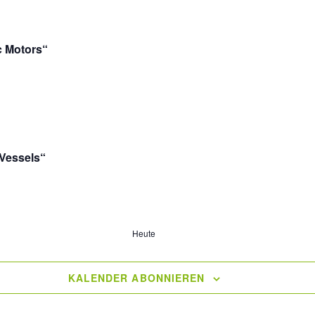
c Motors“
Vessels“
Heute
KALENDER ABONNIEREN