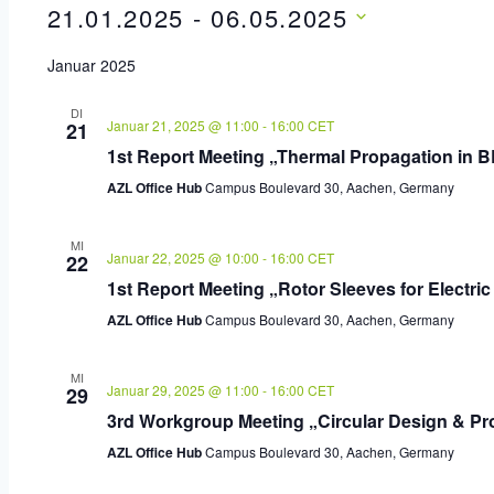
21.01.2025
 - 
06.05.2025
Datum
Januar 2025
wählen.
DI
Januar 21, 2025 @ 11:00
-
16:00
CET
21
1st Report Meeting „Thermal Propagation in 
AZL Office Hub
Campus Boulevard 30, Aachen, Germany
MI
Januar 22, 2025 @ 10:00
-
16:00
CET
22
1st Report Meeting „Rotor Sleeves for Electri
AZL Office Hub
Campus Boulevard 30, Aachen, Germany
MI
Januar 29, 2025 @ 11:00
-
16:00
CET
29
3rd Workgroup Meeting „Circular Design & Pr
AZL Office Hub
Campus Boulevard 30, Aachen, Germany