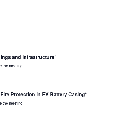
ngs and Infrastructure“
re the meeting
Fire Protection in EV Battery Casing“
re the meeting