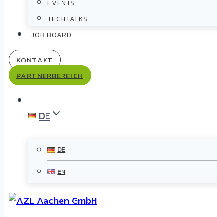
EVENTS
TECHTALKS
JOB BOARD
KONTAKT
PARTNERBEREICH
DE
DE
EN