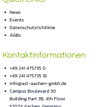
News
Events
Datenschutzrichtlinie
AGBs
Kontaktinformationen
+49 241 475735 0
+49 241 475735 18
info@azl-aachen-gmbh.de
Campus Boulevard 30
Building Part 3B, 4th Floor
52074 Aachen, Germany