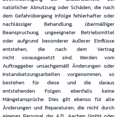
natürlicher Abnutzung oder Schäden, die nach
dem
Gefahrübergang infolge fehlerhafter oder
nachlässiger Behandlung,
übermäßiger
Beanspruchung, ungeeigneter Betriebsmittel
oder aufgrund
besonderer äußerer Einflüsse
entstehen, die nach dem Vertrag
nicht
vorausgesetzt sind. Werden vom
Auftraggeber unsachgemäß Änderungen
oder
Instandsetzungsarbeiten vorgenommen, so
bestehen für diese und die
daraus
entstehenden Folgen ebenfalls keine
Mängelansprüche. Dies gilt
ebenso für alle
Änderungen und Reparaturen, die nicht durch
eigenes
Personal der AZL Aachen GmbH oder