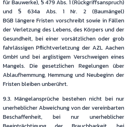
für Bauwerke),
§ 479 Abs. 1 (Rückgriffsanspruch)
und § 634a Abs. 1 Nr. 2 (Baumängel)
BGB
längere Fristen vorschreibt sowie in Fällen
der Verletzung des Lebens, des
Körpers und der
Gesundheit, bei einer vorsätzlichen oder grob
fahrlässigen
Pflichtverletzung der AZL Aachen
GmbH und bei arglistigem Verschweigen
eines
Mangels. Die gesetzlichen Regelungen über
Ablaufhemmung,
Hemmung und Neubeginn der
Fristen bleiben unberührt.
9.3. Mängelansprüche bestehen nicht bei nur
unerheblicher Abweichung von
der vereinbarten
Beschaffenheit, bei nur unerheblicher
Beeinträchtigung der
Brauchbarkeit, bei