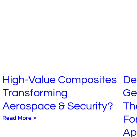
High-Value Composites
De
Transforming
Ge
Aerospace & Security?
Th
Read More »
Fo
Ap