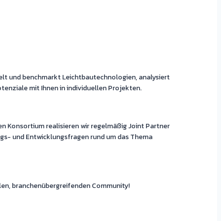
lt und benchmarkt Leichtbautechnologien, analysiert
tenziale mit Ihnen in individuellen Projekten.
 Konsortium realisieren wir regelmäßig Joint Partner
ngs- und Entwicklungsfragen rund um das Thema
nalen, branchenübergreifenden Community!