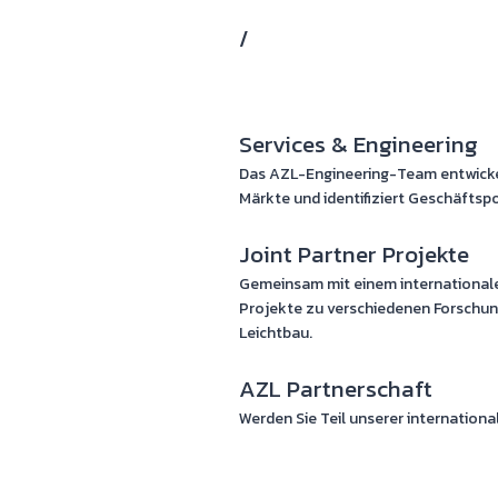
Joint Partner Projekte
/
AZL Partnerschaft
Services & Engineering
Das AZL-Engineering-Team entwicke
Märkte und identifiziert Geschäftspo
Joint Partner Projekte
Gemeinsam mit einem internationalen
Projekte zu verschiedenen Forschu
Leichtbau.
AZL Partnerschaft
Werden Sie Teil unserer internatio